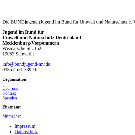
Die BUNDjugend (Jugend im Bund für Umwelt und Naturschutz e. V.)
Jugend im Bund für
Umwelt und Naturschutz Deutschland
Mecklenburg-Vorpommern
Wismarsche Str. 152
19053 Schwerin
ed.vm-dnegujdnub@ofni
0385 / 521 339 16
Organisation
Über
uns
Kontakt
Spenden
Ehrenamt
Mitmachen
Impressum
Datenschutz