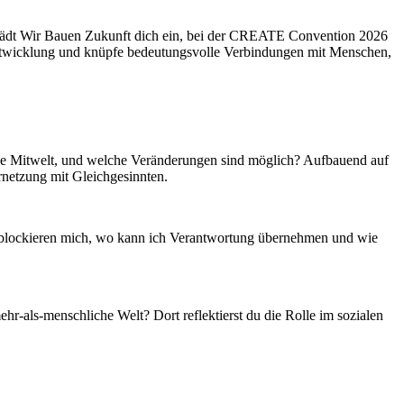
 lädt Wir Bauen Zukunft dich ein, bei der CREATE Convention 2026
e Entwicklung und knüpfe bedeutungsvolle Verbindungen mit Menschen,
d die Mitwelt, und welche Veränderungen sind möglich? Aufbauend auf
ernetzung mit Gleichgesinnten.
 blockieren mich, wo kann ich Verantwortung übernehmen und wie
r-als-menschliche Welt? Dort reflektierst du die Rolle im sozialen