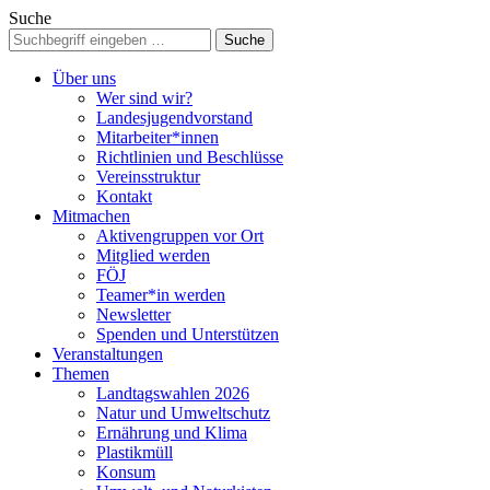
Suche
Über uns
Wer sind wir?
Landesjugendvorstand
Mitarbeiter*innen
Richtlinien und Beschlüsse
Vereinsstruktur
Kontakt
Mitmachen
Aktivengruppen vor Ort
Mitglied werden
FÖJ
Teamer*in werden
Newsletter
Spenden und Unterstützen
Veranstaltungen
Themen
Landtagswahlen 2026
Natur und Umweltschutz
Ernährung und Klima
Plastikmüll
Konsum