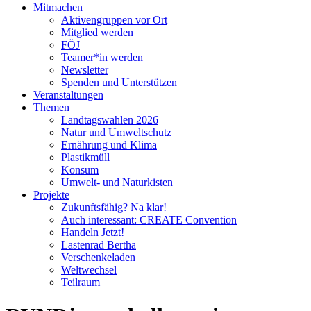
Mitmachen
Aktivengruppen vor Ort
Mitglied werden
FÖJ
Teamer*in werden
Newsletter
Spenden und Unterstützen
Veranstaltungen
Themen
Landtagswahlen 2026
Natur und Umweltschutz
Ernährung und Klima
Plastikmüll
Konsum
Umwelt- und Naturkisten
Projekte
Zukunftsfähig? Na klar!
Auch interessant: CREATE Convention
Handeln Jetzt!
Lastenrad Bertha
Verschenkeladen
Weltwechsel
Teilraum