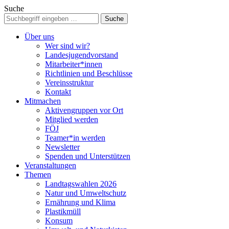
Suche
Über uns
Wer sind wir?
Landesjugendvorstand
Mitarbeiter*innen
Richtlinien und Beschlüsse
Vereinsstruktur
Kontakt
Mitmachen
Aktivengruppen vor Ort
Mitglied werden
FÖJ
Teamer*in werden
Newsletter
Spenden und Unterstützen
Veranstaltungen
Themen
Landtagswahlen 2026
Natur und Umweltschutz
Ernährung und Klima
Plastikmüll
Konsum